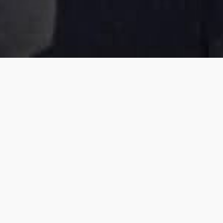
SURFATEC
Le guide technique