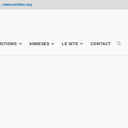
 - www.surfatec.org
SITIONS
ANNEXES
LE SITE
CONTACT