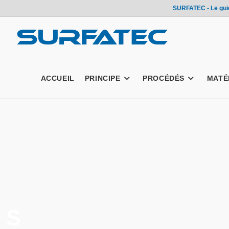
SURFATEC - Le guid
ACCUEIL
PRINCIPE
PROCÉDÉS
MATÉ
S