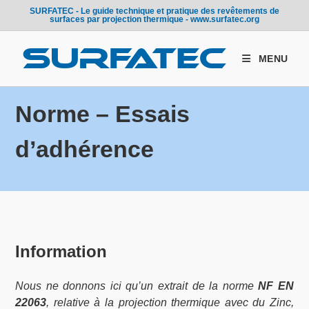
Skip
SURFATEC - Le guide technique et pratique des revêtements de
surfaces par projection thermique - www.surfatec.org
to
content
MENU
Norme – Essais
d’adhérence
Information
Nous ne donnons ici qu’un extrait de la norme
NF EN
22063
, relative à la projection thermique avec du Zinc,