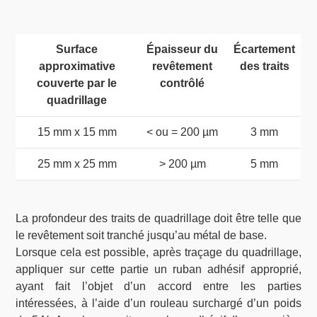
Surface
Épaisseur du
Écartement
approximative
revêtement
des traits
couverte par le
contrôlé
quadrillage
15 mm x 15 mm
< ou = 200 µm
3 mm
25 mm x 25 mm
> 200 µm
5 mm
La profondeur des traits de quadrillage doit être telle que
le revêtement soit tranché jusqu’au métal de base.
Lorsque cela est possible, après traçage du quadrillage,
appliquer sur cette partie un ruban adhésif approprié,
ayant fait l’objet d’un accord entre les parties
intéressées, à l’aide d’un rouleau surchargé d’un poids