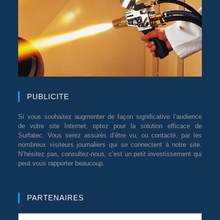
PUBLICITE
Si vous souhaitez augmenter de façon significative l’audience
de votre site Internet, optez pour la solution efficace de
Surfatec. Vous serez assurés d’être vu, ou contacté, par les
nombreux visiteurs journaliers qui se connectent à notre site.
N’hésitez pas, consultez-nous, c’est un petit investissement qui
peut vous rapporter beaucoup.
PARTENAIRES