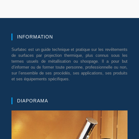
INFORMATION
Surfatec est un guide technique et pratique sur les revêtements
de surfaces par projection thermique, plus connus sous les
termes usuels de métallisation ou shoopage. Il a pour but
d’informer ou de former toute personne, professionnelle ou non,
sur l’ensemble de ses procédés, ses applications, ses produits
et ses équipements spécifiques.
DIAPORAMA