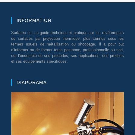
INFORMATION
Surfatec est un guide technique et pratique sur les revêtements
de surfaces par projection thermique, plus connus sous les
termes usuels de métallisation ou shoopage. Il a pour but
d’informer ou de former toute personne, professionnelle ou non,
sur l’ensemble de ses procédés, ses applications, ses produits
et ses équipements spécifiques.
DIAPORAMA