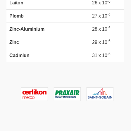
-6
Laiton
26 x 10
-6
Plomb
27 x 10
-6
Zinc-Aluminium
28 x 10
-6
Zinc
29 x 10
-6
Cadmiun
31 x 10