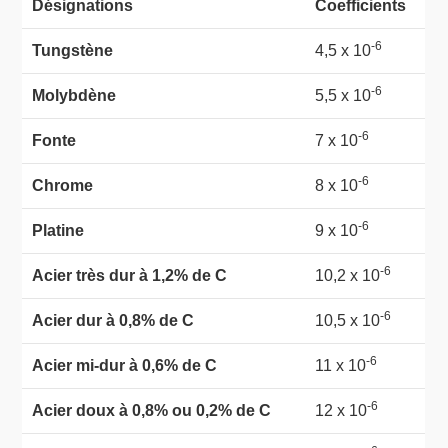
Désignations
Coefficients
-6
Tungstène
4,5 x 10
-6
Molybdène
5,5 x 10
-6
Fonte
7 x 10
-6
Chrome
8 x 10
-6
Platine
9 x 10
-6
Acier très dur à 1,2% de C
10,2 x 10
-6
Acier dur à 0,8% de C
10,5 x 10
-6
Acier mi-dur à 0,6% de C
11 x 10
-6
Acier doux à 0,8% ou 0,2% de C
12 x 10