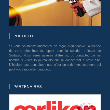
PUBLICITE
Si vous souhaitez augmenter de façon significative l’audience
de votre site Internet, optez pour la solution efficace de
Surfatec. Vous serez assurés d’être vu, ou contacté, par les
nombreux visiteurs journaliers qui se connectent à notre site.
N’hésitez pas, consultez-nous, c’est un petit investissement qui
peut vous rapporter beaucoup.
PARTENAIRES