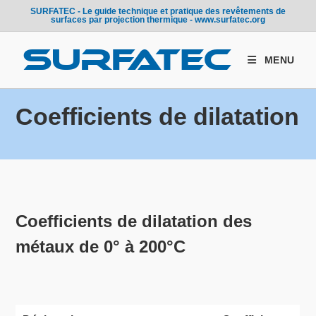
Skip
SURFATEC - Le guide technique et pratique des revêtements de
surfaces par projection thermique - www.surfatec.org
to
content
MENU
Coefficients de dilatation
Coefficients de dilatation des
métaux de 0° à 200°C