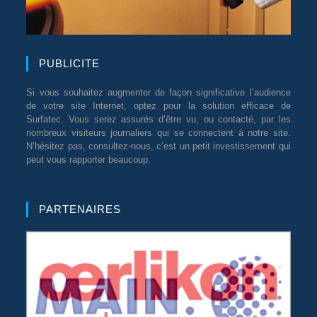
PUBLICITE
Si vous souhaitez augmenter de façon significative l’audience
de votre site Internet, optez pour la solution efficace de
Surfatec. Vous serez assurés d’être vu, ou contacté, par les
nombreux visiteurs journaliers qui se connectent à notre site.
N’hésitez pas, consultez-nous, c’est un petit investissement qui
peut vous rapporter beaucoup.
PARTENAIRES