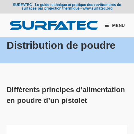
Skip
SURFATEC - Le guide technique et pratique des revêtements de
surfaces par projection thermique - www.surfatec.org
to
content
MENU
Distribution de poudre
Différents principes d’alimentation
en poudre d’un pistolet