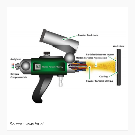
Source : www.fst.nl