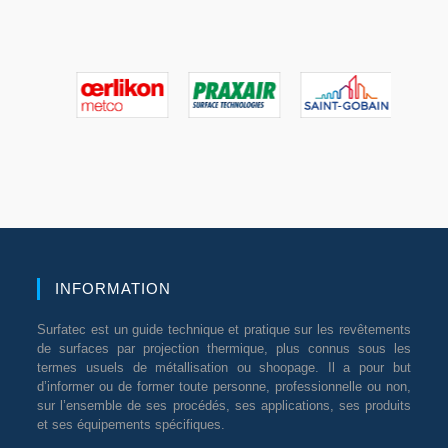
INFORMATION
Surfatec est un guide technique et pratique sur les revêtements
de surfaces par projection thermique, plus connus sous les
termes usuels de métallisation ou shoopage. Il a pour but
d’informer ou de former toute personne, professionnelle ou non,
sur l’ensemble de ses procédés, ses applications, ses produits
et ses équipements spécifiques.