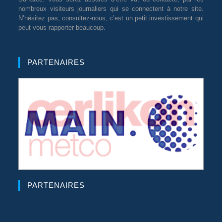
nombreux visiteurs journaliers qui se connectent à notre site.
N’hésitez pas, consultez-nous, c’est un petit investissement qui
peut vous rapporter beaucoup.
PARTENAIRES
PARTENAIRES