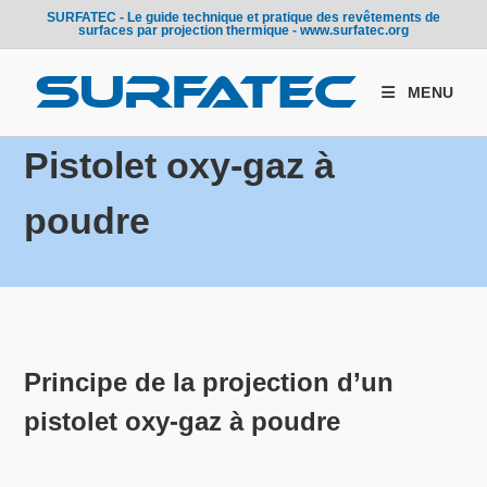
Skip
SURFATEC - Le guide technique et pratique des revêtements de
surfaces par projection thermique - www.surfatec.org
to
content
MENU
Pistolet oxy-gaz à
poudre
Principe de la projection d’un
pistolet oxy-gaz à poudre